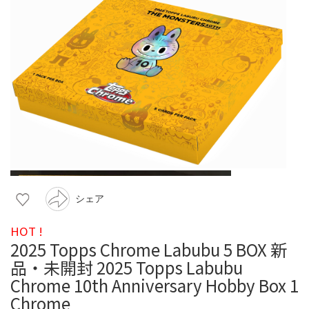
シェア
HOT !
2025 Topps Chrome Labubu 5 BOX 新
品・未開封 2025 Topps Labubu
Chrome 10th Anniversary Hobby Box 1
Chrome