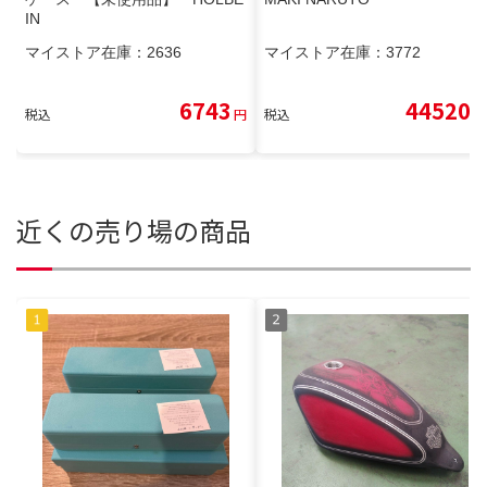
IN
マイストア在庫：
2636
マイストア在庫：
3772
6743
44520
税込
円
税込
円
近くの売り場の商品