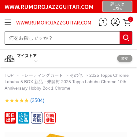
詳しくは
WWW.RUMOROJAZZGUITAR.COM
こちら
0
WWW.RUMOROJAZZGUITAR.COM
マイストア
変更
TOP
トレーディングカード
その他
2025 Topps Chrome
Labubu 5 BOX 新品・未開封 2025 Topps Labubu Chrome 10th
Anniversary Hobby Box 1 Chrome
(3504)