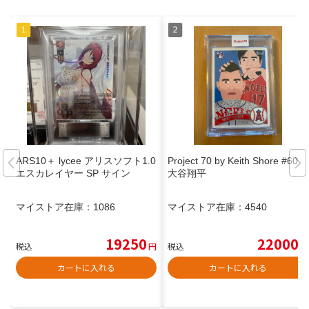
ARS10＋ lycee アリスソフト1.0
Project 70 by Keith Shore #600
エスカレイヤー SP サイン
大谷翔平
マイストア在庫：
1086
マイストア在庫：
4540
19250
22000
税込
円
税込
円
カートに入れる
カートに入れる