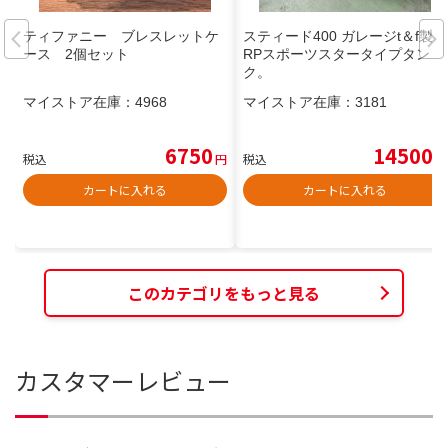
ティファニー ブレスレットケ
スティード400 ガレージt＆f製 F
ース 2個セット
RPスポーツスタータイプタン
ク。
マイストア在庫：
4968
マイストア在庫：
3181
6750
14500
税込
円
税込
円
カートに入れる
カートに入れる
このカテゴリをもっと見る
カスタマーレビュー