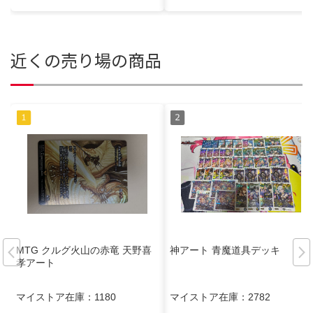
近くの売り場の商品
MTG クルグ火山の赤竜 天野喜
神アート 青魔道具デッキ
孝アート
マイストア在庫：
1180
マイストア在庫：
2782