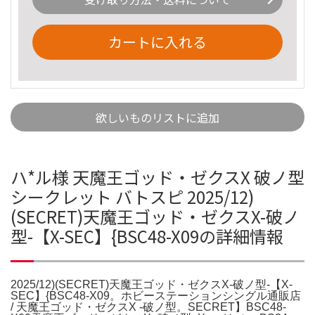
カートに入れる
欲しいものリストに追加
ハ*ル様 天魔王ゴッド・ゼクスX 破ノ型
シークレット バトスピ 2025/12)
(SECRET)天魔王ゴッド・ゼクスX-破ノ
型-【X-SEC】{BSC48-X09の詳細情報
2025/12)(SECRET)天魔王ゴッド・ゼクスX-破ノ型-【X-
SEC】{BSC48-X09。ホビーステーションシングル通販店
/ 天魔王ゴッド・ゼクスX -破ノ型。SECRET】BSC48-