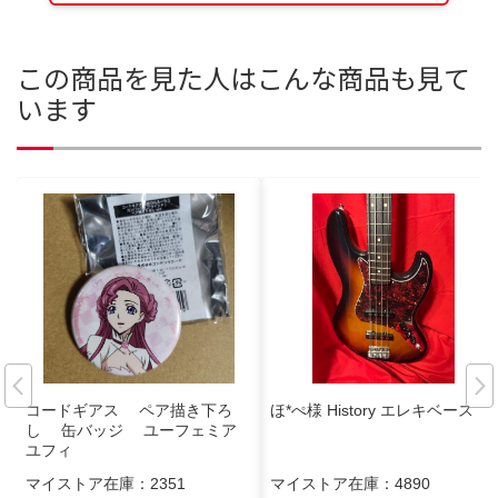
この商品を見た人はこんな商品も見て
います
コードギアス ペア描き下ろ
ほ*ぺ様 History エレキベース
し 缶バッジ ユーフェミア
ユフィ
マイストア在庫：
2351
マイストア在庫：
4890