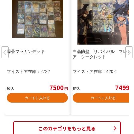
爆蒼フラカンデッキ
白晶防壁 リバイバル フレミ
ア シークレット
マイストア在庫：
2722
マイストア在庫：
4202
7500
7499
税込
円
税込
円
カートに入れる
カートに入れる
このカテゴリをもっと見る