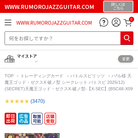
詳しくは
WWW.RUMOROJAZZGUITAR.COM
こちら
0
WWW.RUMOROJAZZGUITAR.COM
マイストア
変更
TOP
トレーディングカード
バトルスピリッツ
ハ*ル様 天
魔王ゴッド・ゼクスX 破ノ型 シークレット バトスピ 2025/12)
(SECRET)天魔王ゴッド・ゼクスX-破ノ型-【X-SEC】{BSC48-X09
(3470)